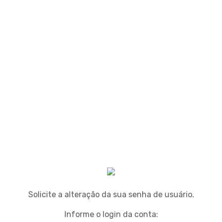
Solicite a alteração da sua senha de usuário.
Informe o login da conta: